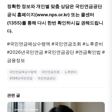
정확한 정보와 개인별 맞춤 상담은 국민연금공단
공식 홈페이지(www.nps.or.kr) 또는 콜센터
(1355)를 통해 다시 한번 확인하시길 권해드립니
다.
#국민연금예상수령액 #국민연금조회 #노후준비
#2026년국민연금 #국민연금공단 #연금확인법 #
금융정보
국민연금예상수령액
국민연금조회
노후준비
2026년국민연금
국민연금공단
관련 글