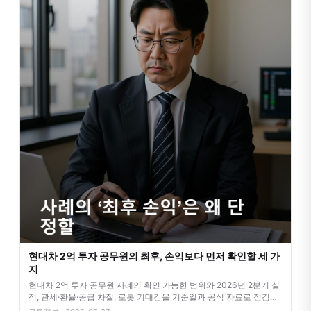
현대차 2억 투자 공무원의 최후, 손익보다 먼저 확인할 세 가
지
현대차 2억 투자 공무원 사례의 확인 가능한 범위와 2026년 2분기 실
적, 관세·환율·공급 차질, 로봇 기대감을 기준일과 공식 자료로 점검합
니