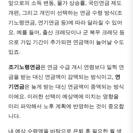
앞으로의 소득 변동, 물가 상승률, 국민연금 제도
개편, 그리고 개인이 선택하는 연금 수령 방식(조
기노령연금, 연기연금 등)에 따라 달라질 수 있어
요. 예를 들어, 출산 크레딧이나 군 복무 크레딧 등
으로 가입 기간이 추가되면 연금액이 늘어날 수도
있죠.
조기노령연금
은 연금 수급 개시 연령보다 일찍 연
금을 받는 대신 연금액이 감액되는 방식이고,
연
기연금
은 늦게 받는 대신 연금액이 증액되는 방식
이에요. 이러한 선택이 예상액에 미치는 영향을
미리 파악해서 노후 계획에 반영하는 것이 중요합
니다.
내 예상 수령액을 바탕으로 은퇴 후 필요한 월 생