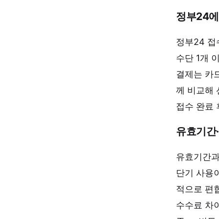
정부24에
정부24 접
수단 1개 
결제는 카드
께 비교해
접수 완료 
유효기간·
유효기간과
단기 사용이
적으로 편
수수료 차이