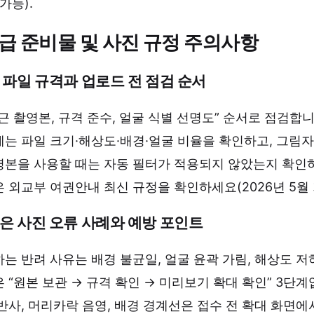
가능).
급 준비물 및 사진 규정 주의사항
 파일 규격과 업로드 전 점검 순서
근 촬영본, 규격 준수, 얼굴 식별 선명도” 순서로 점검합니
는 파일 크기·해상도·배경·얼굴 비율을 확인하고, 그림
영본을 사용할 때는 자동 필터가 적용되지 않았는지 확인
 외교부 여권안내 최신 규정을 확인하세요(2026년 5월 기
은 사진 오류 사례와 예방 포인트
는 반려 사유는 배경 불균일, 얼굴 윤곽 가림, 해상도 저
 “원본 보관 → 규격 확인 → 미리보기 확대 확인” 3단계
반사, 머리카락 음영, 배경 경계선은 접수 전 확대 화면