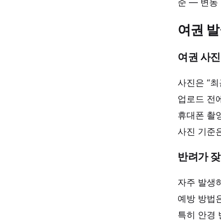
준 — 변동 
여권 발
여권 사진
사진은 “최
업로드 전에
휴대폰 촬
사진 기준은
반려가 잦
자주 발생하
예방 방법은
특히 안경 