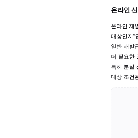
온라인 신
온라인 재발
대상인지”
일반 재발급
더 필요한 
특히 분실 
대상 조건은