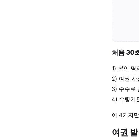
처음 30
1) 본인 
2) 여권 
3) 수수료
4) 수령기
이 4가지만
여권 발