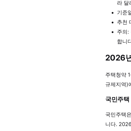
라 달
기준일
추천 
주의:
합니다
2026
주택청약 
규제지역)
국민주택 
국민주택은 
니다. 20