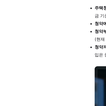
주택
금 기
청약
청약
(현재
청약
입은 