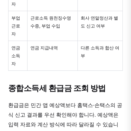
자
부업
근로소득 원천징수영
회사 연말정산과 별
근로
수증, 부업 수입
도 신고 여부
자
연금
연금 지급내역
다른 소득과 합산 여
소득
부
자
종합소득세 환급금 조회 방법
환급금은 민간 앱 예상액보다 홈택스·손택스의 공
식 신고 결과를 우선 확인해야 합니다. 예상액은
입력 자료와 계산 방식에 따라 달라질 수 있습니