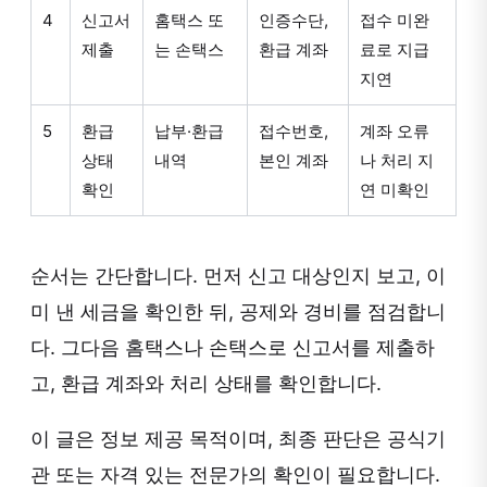
4
신고서
홈택스 또
인증수단,
접수 미완
제출
는 손택스
환급 계좌
료로 지급
지연
5
환급
납부·환급
접수번호,
계좌 오류
상태
내역
본인 계좌
나 처리 지
확인
연 미확인
순서는 간단합니다. 먼저 신고 대상인지 보고, 이
미 낸 세금을 확인한 뒤, 공제와 경비를 점검합니
다. 그다음 홈택스나 손택스로 신고서를 제출하
고, 환급 계좌와 처리 상태를 확인합니다.
이 글은 정보 제공 목적이며, 최종 판단은 공식기
관 또는 자격 있는 전문가의 확인이 필요합니다.