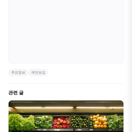
주요정보
색인보강
관련 글