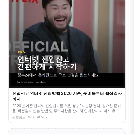
전입신고 인터넷 신청방법 2026 기준, 준비물부터 확정일자
까지
2026년 기준 인터넷 전입신고를 위한 정부24 신청 절차, 필요한 준비
물, 확정일자 받는 방법 및 주의사항을 상세히 안내합니다. 이사 후 번
거
생활정보 · 2026-07-07