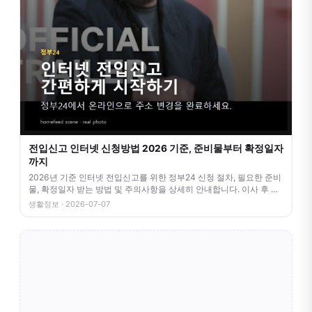
전입신고 인터넷 신청방법 2026 기준, 준비물부터 확정일자
까지
2026년 기준 인터넷 전입신고를 위한 정부24 신청 절차, 필요한 준비
물, 확정일자 받는 방법 및 주의사항을 상세히 안내합니다. 이사 후 번
거
생활정보 · 2026-07-07