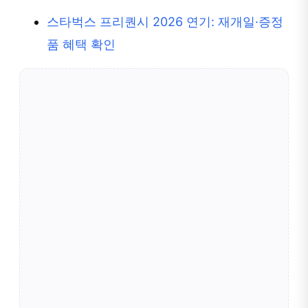
스타벅스 프리퀀시 2026 연기: 재개일·증정
품 혜택 확인