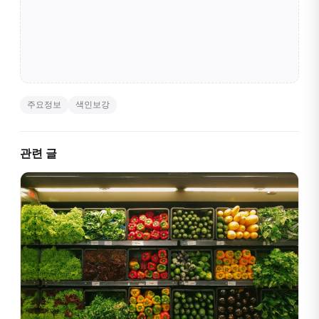
주요정보
색인보강
관련 글