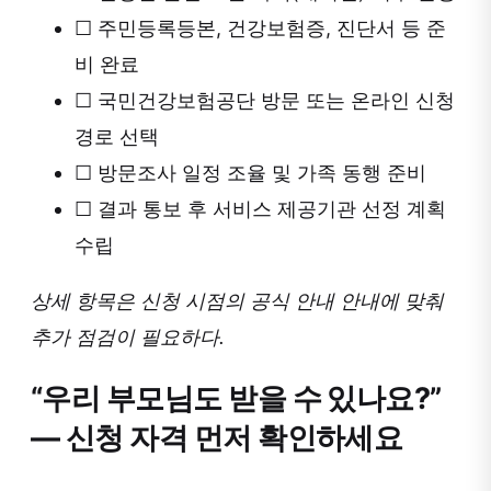
☐
주민등록등본, 건강보험증, 진단서 등 준
비 완료
☐
국민건강보험공단 방문 또는 온라인 신청
경로 선택
☐
방문조사 일정 조율 및 가족 동행 준비
☐
결과 통보 후 서비스 제공기관 선정 계획
수립
상세 항목은 신청 시점의 공식 안내 안내에 맞춰
추가 점검이 필요하다.
“우리 부모님도 받을 수 있나요?”
— 신청 자격 먼저 확인하세요