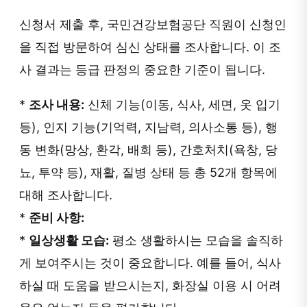
신청서 제출 후, 국민건강보험공단 직원이 신청인
을 직접 방문하여 심신 상태를 조사합니다. 이 조
사 결과는 등급 판정의 중요한 기준이 됩니다.
*
조사 내용:
신체 기능(이동, 식사, 세면, 옷 입기
등), 인지 기능(기억력, 지남력, 의사소통 등), 행
동 변화(망상, 환각, 배회 등), 간호처치(욕창, 당
뇨, 투약 등), 재활, 질병 상태 등 총 52개 항목에
대해 조사합니다.
*
준비 사항:
*
일상생활 모습:
평소 생활하시는 모습을 솔직하
게 보여주시는 것이 중요합니다. 예를 들어, 식사
하실 때 도움을 받으시는지, 화장실 이용 시 어려