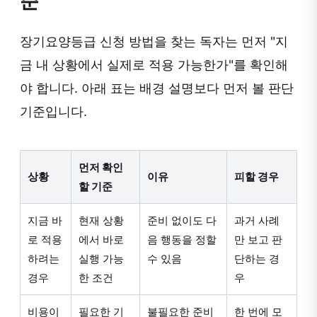
준
장기요양등급 신청 방법을 찾는 독자는 먼저 "지
금 내 상황에서 실제로 적용 가능한가"를 확인해
야 합니다. 아래 표는 배경 설명보다 먼저 볼 판단
기준입니다.
먼저 확인
상황
이유
피할 경우
할 기준
지금 바
현재 상황
준비 없이도 다
과거 사례
로 적용
에서 바로
음 행동을 정할
만 보고 판
하려는
실행 가능
수 있음
단하는 경
경우
한 조건
우
비용이
필요한 기
불필요한 준비
한 번에 모