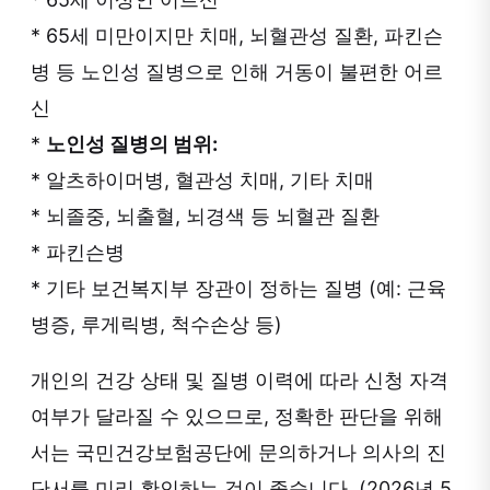
* 65세 미만이지만 치매, 뇌혈관성 질환, 파킨슨
병 등 노인성 질병으로 인해 거동이 불편한 어르
신
*
노인성 질병의 범위:
* 알츠하이머병, 혈관성 치매, 기타 치매
* 뇌졸중, 뇌출혈, 뇌경색 등 뇌혈관 질환
* 파킨슨병
* 기타 보건복지부 장관이 정하는 질병 (예: 근육
병증, 루게릭병, 척수손상 등)
개인의 건강 상태 및 질병 이력에 따라 신청 자격
여부가 달라질 수 있으므로, 정확한 판단을 위해
서는 국민건강보험공단에 문의하거나 의사의 진
단서를 미리 확인하는 것이 좋습니다. (2026년 5