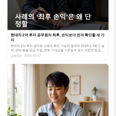
현대차 2억 투자 공무원의 최후, 손익보다 먼저 확인할 세 가
지
현대차 2억 투자 공무원 사례의 확인 가능한 범위와 2026년 2분기 실
적, 관세·환율·공급 차질, 로봇 기대감을 기준일과 공식 자료로 점검합
니
금융정보 · 2026-07-27