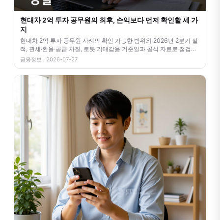
현대차 2억 투자 공무원의 최후, 손익보다 먼저 확인할 세 가
지
현대차 2억 투자 공무원 사례의 확인 가능한 범위와 2026년 2분기 실
적, 관세·환율·공급 차질, 로봇 기대감을 기준일과 공식 자료로 점검합
니
금융정보 · 2026-07-27