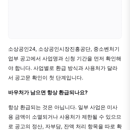
소상공인24, 소상공인시장진흥공단, 중소벤처기
업부 공고에서 사업명과 신청 기간을 먼저 확인해
야 합니다. 사업별로 환급 방식과 사용처가 달라
서 공고문 확인이 첫 단계입니다.
바우처가 남으면 항상 환급되나요?
항상 환급되는 것은 아닙니다. 일부 사업은 미사
용 금액이 소멸되거나 사용처가 제한될 수 있으므
로 공고의 정산, 자부담, 잔액 처리 항목을 따로 확