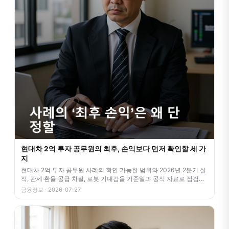
현대차 2억 투자 공무원의 최후, 손익보다 먼저 확인할 세 가
지
현대차 2억 투자 공무원 사례의 확인 가능한 범위와 2026년 2분기 실
적, 관세·환율·공급 차질, 로봇 기대감을 기준일과 공식 자료로 점검합
니
금융정보 · 2026-07-27