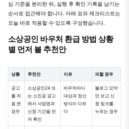
심 기준을 분리한 뒤, 실행 후 확인 기록을 남기는
순서로 접근해야 합니다. 아래 표와 체크리스트는
오늘 바로 적용할 수 있도록 구성했습니다.
소상공인 바우처 환급 방법 상황
별 먼저 볼 추천안
상황
추천안
이유
피할 경우
공고
소상공인24 또
바우처마다
블로그 요약
를 처
는 소진공 공고
대상과 정산
만 보고 신
음 본
에서 사업명과
방식이 다르
청 링크를
경우
신청 기간을 먼
다
누르는 경우
저 확인