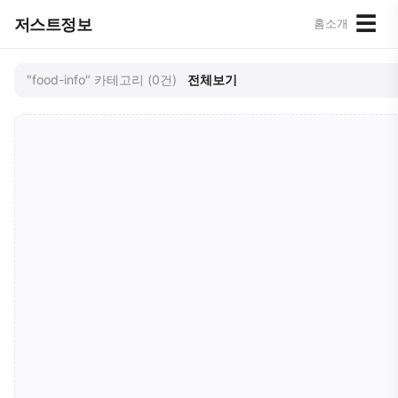
☰
저스트정보
홈
소개
"food-info" 카테고리 (0건)
전체보기